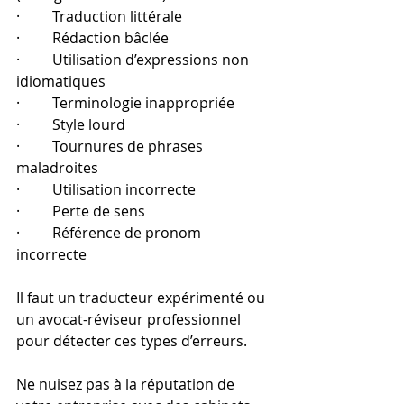
·         Traduction littérale
·         Rédaction bâclée
·         Utilisation d’expressions non 
idiomatiques
·         Terminologie inappropriée
·         Style lourd
·         Tournures de phrases 
maladroites
·         Utilisation incorrecte
·         Perte de sens
·         Référence de pronom 
incorrecte
Il faut un traducteur expérimenté ou 
un avocat-réviseur professionnel 
pour détecter ces types d’erreurs.
Ne nuisez pas à la réputation de 