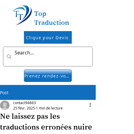
Top
Traduction
Clique pour Devis
Prenez rendez-vous
Post
contact94663
25 févr. 2025
1 min de lecture
Ne laissez pas les
traductions erronées nuire