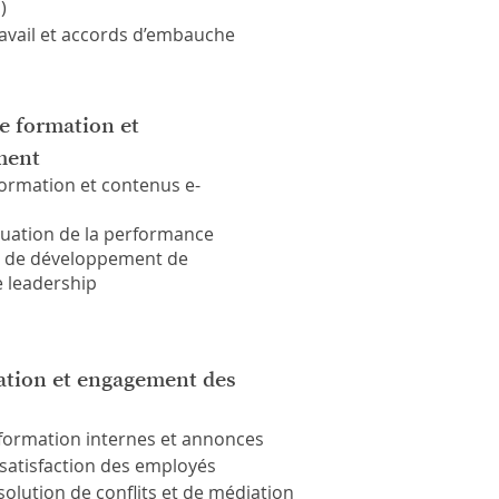
)
ravail et accords d’embauche
e formation et
ment
ormation et contenus e-
luation de la performance
de développement de
e leadership
tion et engagement des
information internes et annonces
satisfaction des employés
olution de conflits et de médiation