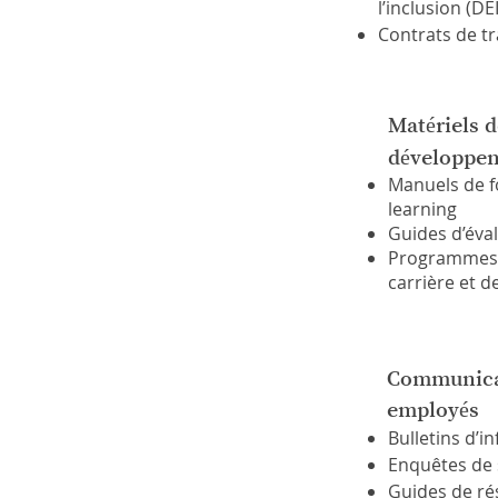
l’inclusion (DEI
Contrats de t
Matériels d
développe
Manuels de f
learning
Guides d’éva
Programmes 
carrière et d
Communica
employés
Bulletins d’
Enquêtes de 
Guides de rés