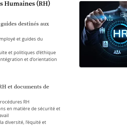
s Humaines (RH)
 guides destinés aux
employé et guides du
te et politiques d’éthique
ntégration et d’orientation
 RH et documents de
 procédures RH
ns en matière de sécurité et
avail
la diversité, l’équité et