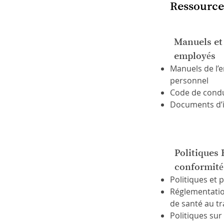
Ressource
Manuels et
employés
Manuels de l’
personnel
Code de condui
Documents d’i
Politiques
conformité
Politiques et
Réglementatio
de santé au tr
Politiques sur 