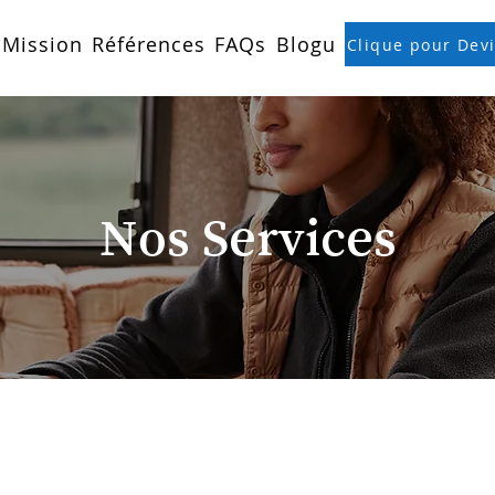
Mission
Références
FAQs
Blogue
Clique pour Dev
Nos Services