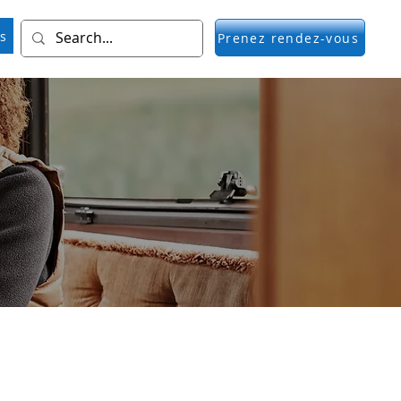
is
Prenez rendez-vous